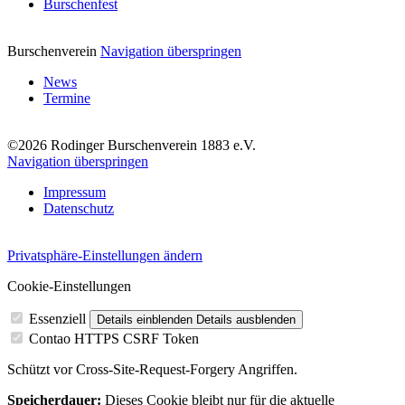
Burschenfest
Burschenverein
Navigation überspringen
News
Termine
©2026 Rodinger Burschenverein 1883 e.V.
Navigation überspringen
Impressum
Datenschutz
Privatsphäre-Einstellungen ändern
Cookie-Einstellungen
Essenziell
Details einblenden
Details ausblenden
Contao HTTPS CSRF Token
Schützt vor Cross-Site-Request-Forgery Angriffen.
Speicherdauer:
Dieses Cookie bleibt nur für die aktuelle