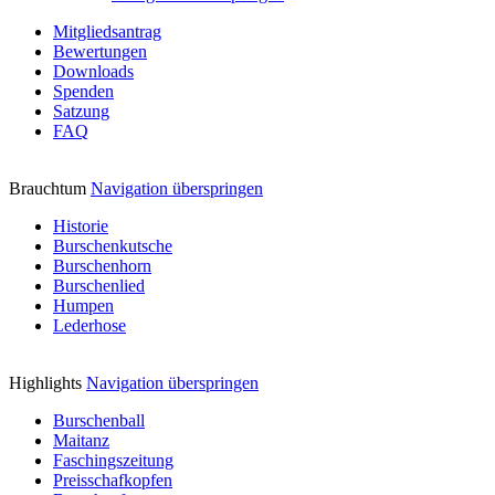
Mitgliedsantrag
Bewertungen
Downloads
Spenden
Satzung
FAQ
Brauchtum
Navigation überspringen
Historie
Burschenkutsche
Burschenhorn
Burschenlied
Humpen
Lederhose
Highlights
Navigation überspringen
Burschenball
Maitanz
Faschingszeitung
Preisschafkopfen