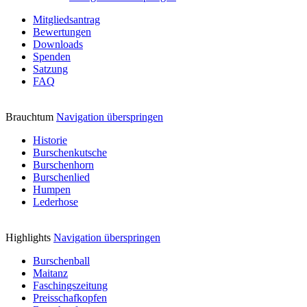
Mitgliedsantrag
Bewertungen
Downloads
Spenden
Satzung
FAQ
Brauchtum
Navigation überspringen
Historie
Burschenkutsche
Burschenhorn
Burschenlied
Humpen
Lederhose
Highlights
Navigation überspringen
Burschenball
Maitanz
Faschingszeitung
Preisschafkopfen