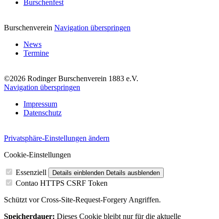
Burschenfest
Burschenverein
Navigation überspringen
News
Termine
©2026 Rodinger Burschenverein 1883 e.V.
Navigation überspringen
Impressum
Datenschutz
Privatsphäre-Einstellungen ändern
Cookie-Einstellungen
Essenziell
Details einblenden
Details ausblenden
Contao HTTPS CSRF Token
Schützt vor Cross-Site-Request-Forgery Angriffen.
Speicherdauer:
Dieses Cookie bleibt nur für die aktuelle