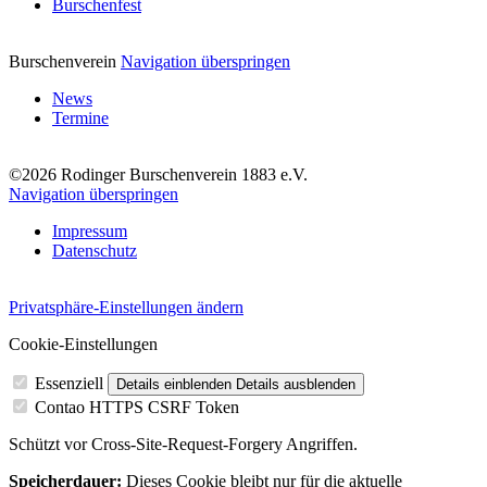
Burschenfest
Burschenverein
Navigation überspringen
News
Termine
©2026 Rodinger Burschenverein 1883 e.V.
Navigation überspringen
Impressum
Datenschutz
Privatsphäre-Einstellungen ändern
Cookie-Einstellungen
Essenziell
Details einblenden
Details ausblenden
Contao HTTPS CSRF Token
Schützt vor Cross-Site-Request-Forgery Angriffen.
Speicherdauer:
Dieses Cookie bleibt nur für die aktuelle