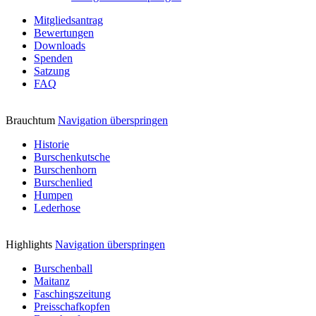
Mitgliedsantrag
Bewertungen
Downloads
Spenden
Satzung
FAQ
Brauchtum
Navigation überspringen
Historie
Burschenkutsche
Burschenhorn
Burschenlied
Humpen
Lederhose
Highlights
Navigation überspringen
Burschenball
Maitanz
Faschingszeitung
Preisschafkopfen