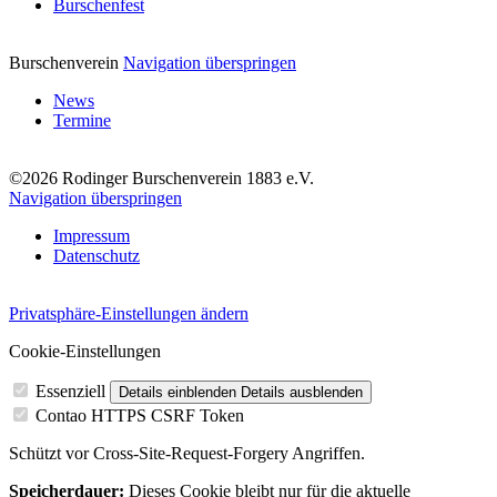
Burschenfest
Burschenverein
Navigation überspringen
News
Termine
©2026 Rodinger Burschenverein 1883 e.V.
Navigation überspringen
Impressum
Datenschutz
Privatsphäre-Einstellungen ändern
Cookie-Einstellungen
Essenziell
Details einblenden
Details ausblenden
Contao HTTPS CSRF Token
Schützt vor Cross-Site-Request-Forgery Angriffen.
Speicherdauer:
Dieses Cookie bleibt nur für die aktuelle