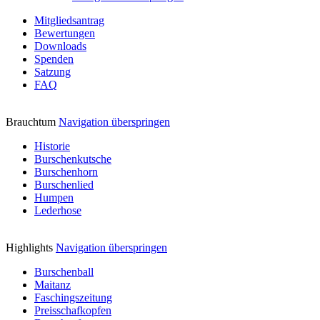
Mitgliedsantrag
Bewertungen
Downloads
Spenden
Satzung
FAQ
Brauchtum
Navigation überspringen
Historie
Burschenkutsche
Burschenhorn
Burschenlied
Humpen
Lederhose
Highlights
Navigation überspringen
Burschenball
Maitanz
Faschingszeitung
Preisschafkopfen