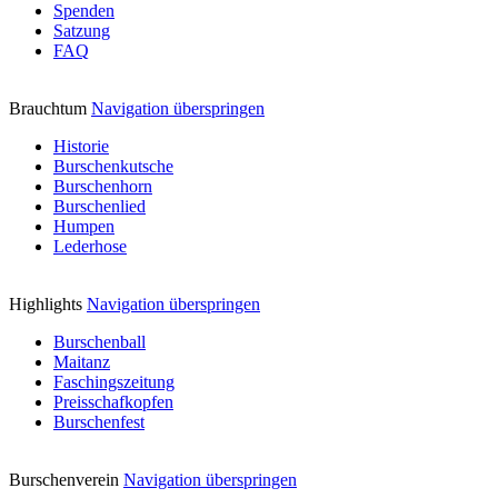
Spenden
Satzung
FAQ
Brauchtum
Navigation überspringen
Historie
Burschenkutsche
Burschenhorn
Burschenlied
Humpen
Lederhose
Highlights
Navigation überspringen
Burschenball
Maitanz
Faschingszeitung
Preisschafkopfen
Burschenfest
Burschenverein
Navigation überspringen