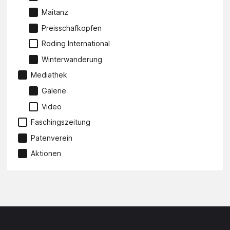
Maitanz
Preisschafkopfen
Roding International
Winterwanderung
Mediathek
Galerie
Video
Faschingszeitung
Patenverein
Aktionen