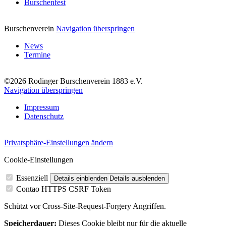
Burschenfest
Burschenverein
Navigation überspringen
News
Termine
©2026 Rodinger Burschenverein 1883 e.V.
Navigation überspringen
Impressum
Datenschutz
Privatsphäre-Einstellungen ändern
Cookie-Einstellungen
Essenziell
Details einblenden
Details ausblenden
Contao HTTPS CSRF Token
Schützt vor Cross-Site-Request-Forgery Angriffen.
Speicherdauer:
Dieses Cookie bleibt nur für die aktuelle