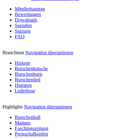
Mitgliedsantrag
Bewertungen
Downloads
Spenden
Satzung
FAQ
Brauchtum
Navigation überspringen
Historie
Burschenkutsche
Burschenhorn
Burschenlied
Humpen
Lederhose
Highlights
Navigation überspringen
Burschenball
Maitanz
Faschingszeitung
Preisschafkopfen