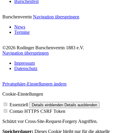
Burschenfest
Burschenverein
Navigation überspringen
News
Termine
©2026 Rodinger Burschenverein 1883 e.V.
Navigation überspringen
Impressum
Datenschutz
Privatsphäre-Einstellungen ändern
Cookie-Einstellungen
Essenziell
Details einblenden
Details ausblenden
Contao HTTPS CSRF Token
Schützt vor Cross-Site-Request-Forgery Angriffen.
Speicherdauer:
Dieses Cookie bleibt nur für die aktuelle