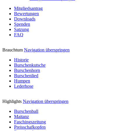
Mitgliedsantrag
Bewertungen
Downloads
Spenden
Satzung
FAQ
Brauchtum
Navigation überspringen
Historie
Burschenkutsche
Burschenhorn
Burschenlied
Humpen
Lederhose
Highlights
Navigation überspringen
Burschenball
Maitanz
Faschingszeitung
Preisschafkopfen