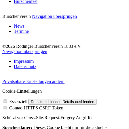
Burschenfest
Burschenverein
Navigation überspringen
News
Termine
©2026 Rodinger Burschenverein 1883 e.V.
Navigation überspringen
Impressum
Datenschutz
Privatsphäre-Einstellungen ändern
Cookie-Einstellungen
Essenziell
Details einblenden
Details ausblenden
Contao HTTPS CSRF Token
Schützt vor Cross-Site-Request-Forgery Angriffen.
Speicherdauer:
Dieses Cookie bleibt nur für die aktuelle