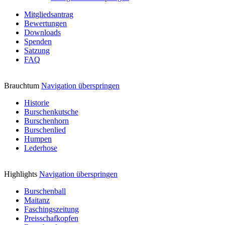
Mitgliedsantrag
Bewertungen
Downloads
Spenden
Satzung
FAQ
Brauchtum
Navigation überspringen
Historie
Burschenkutsche
Burschenhorn
Burschenlied
Humpen
Lederhose
Highlights
Navigation überspringen
Burschenball
Maitanz
Faschingszeitung
Preisschafkopfen