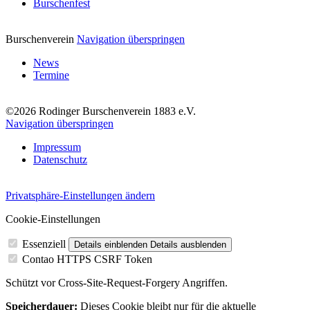
Burschenfest
Burschenverein
Navigation überspringen
News
Termine
©2026 Rodinger Burschenverein 1883 e.V.
Navigation überspringen
Impressum
Datenschutz
Privatsphäre-Einstellungen ändern
Cookie-Einstellungen
Essenziell
Details einblenden
Details ausblenden
Contao HTTPS CSRF Token
Schützt vor Cross-Site-Request-Forgery Angriffen.
Speicherdauer:
Dieses Cookie bleibt nur für die aktuelle