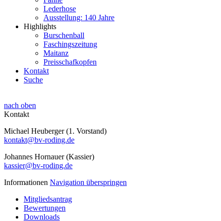
Lederhose
Ausstellung: 140 Jahre
Highlights
Burschenball
Faschingszeitung
Maitanz
Preisschafkopfen
Kontakt
Suche
nach oben
Kontakt
Michael Heuberger (1. Vorstand)
kontakt@bv-roding.de
Johannes Hornauer (Kassier)
kassier@bv-roding.de
Informationen
Navigation überspringen
Mitgliedsantrag
Bewertungen
Downloads