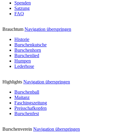
Spenden
Satzung
FAQ
Brauchtum
Navigation überspringen
Historie
Burschenkutsche
Burschenhorn
Burschenlied
Humpen
Lederhose
Highlights
Navigation überspringen
Burschenball
Maitanz
Faschingszeitung
Preisschafkopfen
Burschenfest
Burschenverein
Navigation überspringen