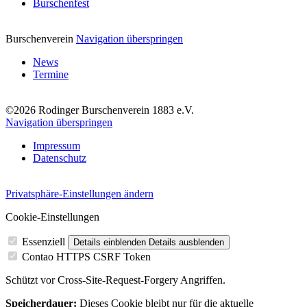
Burschenfest
Burschenverein
Navigation überspringen
News
Termine
©2026 Rodinger Burschenverein 1883 e.V.
Navigation überspringen
Impressum
Datenschutz
Privatsphäre-Einstellungen ändern
Cookie-Einstellungen
Essenziell
Details einblenden
Details ausblenden
Contao HTTPS CSRF Token
Schützt vor Cross-Site-Request-Forgery Angriffen.
Speicherdauer:
Dieses Cookie bleibt nur für die aktuelle