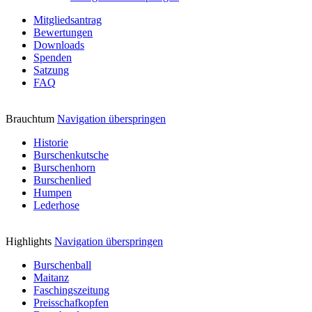
Mitgliedsantrag
Bewertungen
Downloads
Spenden
Satzung
FAQ
Brauchtum
Navigation überspringen
Historie
Burschenkutsche
Burschenhorn
Burschenlied
Humpen
Lederhose
Highlights
Navigation überspringen
Burschenball
Maitanz
Faschingszeitung
Preisschafkopfen