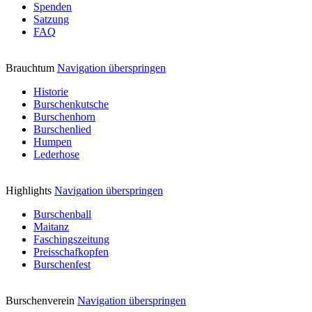
Spenden
Satzung
FAQ
Brauchtum
Navigation überspringen
Historie
Burschenkutsche
Burschenhorn
Burschenlied
Humpen
Lederhose
Highlights
Navigation überspringen
Burschenball
Maitanz
Faschingszeitung
Preisschafkopfen
Burschenfest
Burschenverein
Navigation überspringen