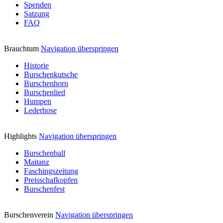
Spenden
Satzung
FAQ
Brauchtum
Navigation überspringen
Historie
Burschenkutsche
Burschenhorn
Burschenlied
Humpen
Lederhose
Highlights
Navigation überspringen
Burschenball
Maitanz
Faschingszeitung
Preisschafkopfen
Burschenfest
Burschenverein
Navigation überspringen