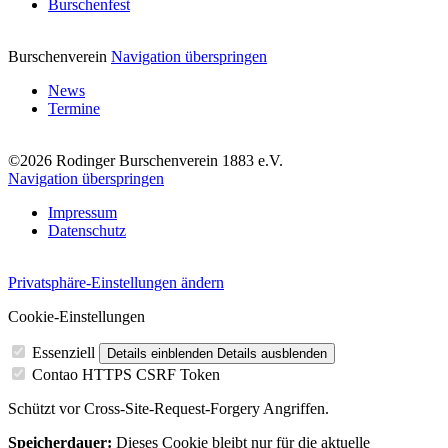
Burschenfest
Burschenverein
Navigation überspringen
News
Termine
©2026 Rodinger Burschenverein 1883 e.V.
Navigation überspringen
Impressum
Datenschutz
Privatsphäre-Einstellungen ändern
Cookie-Einstellungen
Essenziell
Details einblenden
Details ausblenden
Contao HTTPS CSRF Token
Schützt vor Cross-Site-Request-Forgery Angriffen.
Speicherdauer:
Dieses Cookie bleibt nur für die aktuelle