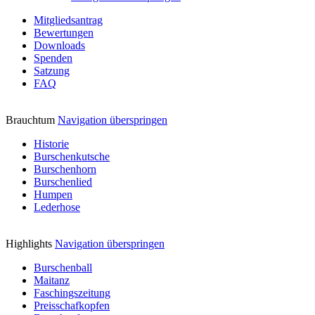
Mitgliedsantrag
Bewertungen
Downloads
Spenden
Satzung
FAQ
Brauchtum
Navigation überspringen
Historie
Burschenkutsche
Burschenhorn
Burschenlied
Humpen
Lederhose
Highlights
Navigation überspringen
Burschenball
Maitanz
Faschingszeitung
Preisschafkopfen