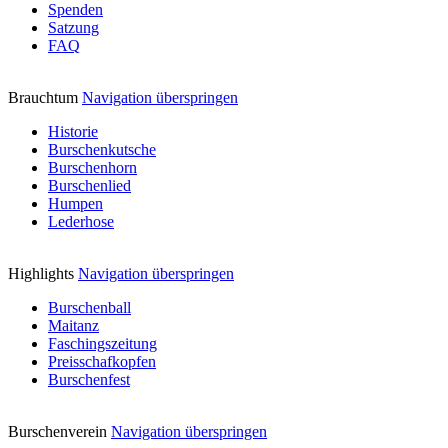
Spenden
Satzung
FAQ
Brauchtum
Navigation überspringen
Historie
Burschenkutsche
Burschenhorn
Burschenlied
Humpen
Lederhose
Highlights
Navigation überspringen
Burschenball
Maitanz
Faschingszeitung
Preisschafkopfen
Burschenfest
Burschenverein
Navigation überspringen