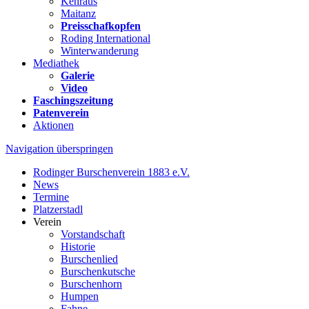
Kehraus
Maitanz
Preisschafkopfen
Roding International
Winterwanderung
Mediathek
Galerie
Video
Faschingszeitung
Patenverein
Aktionen
Navigation überspringen
Rodinger Burschenverein 1883 e.V.
News
Termine
Platzerstadl
Verein
Vorstandschaft
Historie
Burschenlied
Burschenkutsche
Burschenhorn
Humpen
Fahne