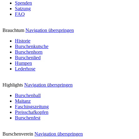
Spenden
Satzung
FAQ
Brauchtum
Navigation überspringen
Historie
Burschenkutsche
Burschenhorn
Burschenlied
Humpen
Lederhose
Highlights
Navigation überspringen
Burschenball
Maitanz
Faschingszeitung
Preisschafkopfen
Burschenfest
Burschenverein
Navigation überspringen