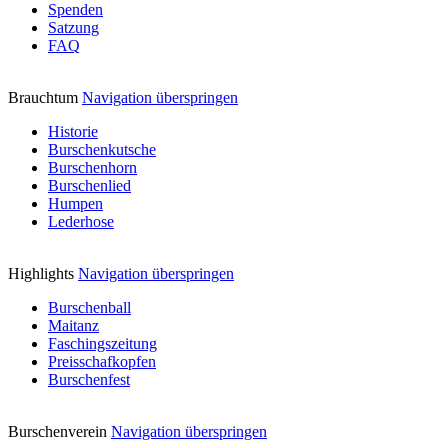
Spenden
Satzung
FAQ
Brauchtum
Navigation überspringen
Historie
Burschenkutsche
Burschenhorn
Burschenlied
Humpen
Lederhose
Highlights
Navigation überspringen
Burschenball
Maitanz
Faschingszeitung
Preisschafkopfen
Burschenfest
Burschenverein
Navigation überspringen