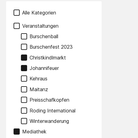
Alle Kategorien
Veranstaltungen
Burschenball
Burschenfest 2023
Christkindlmarkt
Johannifeuer
Kehraus
Maitanz
Preisschafkopfen
Roding International
Winterwanderung
Mediathek