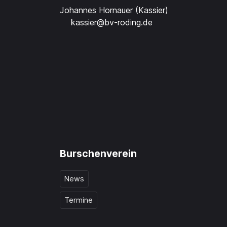
Johannes Hornauer (Kassier)
kassier@bv-roding.de
Burschenverein
News
Termine