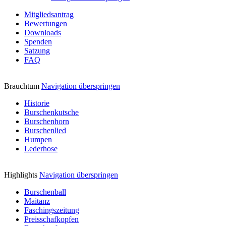
Mitgliedsantrag
Bewertungen
Downloads
Spenden
Satzung
FAQ
Brauchtum
Navigation überspringen
Historie
Burschenkutsche
Burschenhorn
Burschenlied
Humpen
Lederhose
Highlights
Navigation überspringen
Burschenball
Maitanz
Faschingszeitung
Preisschafkopfen