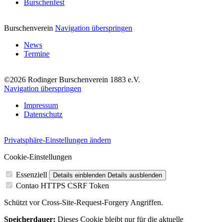
Burschenfest
Burschenverein
Navigation überspringen
News
Termine
©2026 Rodinger Burschenverein 1883 e.V.
Navigation überspringen
Impressum
Datenschutz
Privatsphäre-Einstellungen ändern
Cookie-Einstellungen
Essenziell
Details einblenden
Details ausblenden
Contao HTTPS CSRF Token
Schützt vor Cross-Site-Request-Forgery Angriffen.
Speicherdauer:
Dieses Cookie bleibt nur für die aktuelle