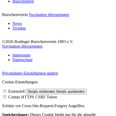
Burschenfest
Burschenverein
Navigation überspringen
News
Termine
©2026 Rodinger Burschenverein 1883 e.V.
Navigation überspringen
Impressum
Datenschutz
Privatsphäre-Einstellungen ändern
Cookie-Einstellungen
Essenziell
Details einblenden
Details ausblenden
Contao HTTPS CSRF Token
Schützt vor Cross-Site-Request-Forgery Angriffen.
Speicherdauer:
Dieses Cookie bleibt nur für die aktuelle