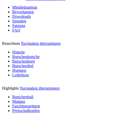
Mitgliedsantrag
Bewertungen
Downloads
Spenden
Satzung
FAQ
Brauchtum
Navigation überspringen
Historie
Burschenkutsche
Burschenhorn
Burschenlied
Humpen
Lederhose
Highlights
Navigation überspringen
Burschenball
Maitanz
Faschingszeitung
Preisschafkopfen