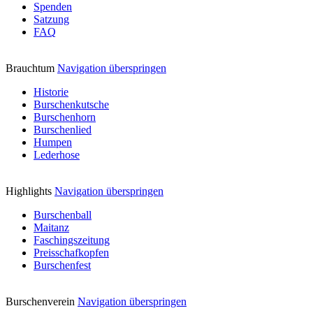
Spenden
Satzung
FAQ
Brauchtum
Navigation überspringen
Historie
Burschenkutsche
Burschenhorn
Burschenlied
Humpen
Lederhose
Highlights
Navigation überspringen
Burschenball
Maitanz
Faschingszeitung
Preisschafkopfen
Burschenfest
Burschenverein
Navigation überspringen