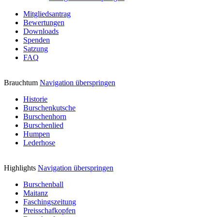
Mitgliedsantrag
Bewertungen
Downloads
Spenden
Satzung
FAQ
Brauchtum
Navigation überspringen
Historie
Burschenkutsche
Burschenhorn
Burschenlied
Humpen
Lederhose
Highlights
Navigation überspringen
Burschenball
Maitanz
Faschingszeitung
Preisschafkopfen