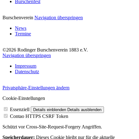
Burschenfest
Burschenverein
Navigation überspringen
News
Termine
©2026 Rodinger Burschenverein 1883 e.V.
Navigation überspringen
Impressum
Datenschutz
Privatsphäre-Einstellungen ändern
Cookie-Einstellungen
Essenziell
Details einblenden
Details ausblenden
Contao HTTPS CSRF Token
Schützt vor Cross-Site-Request-Forgery Angriffen.
Speicherdauer:
Dieses Cookie bleibt nur für die aktuelle