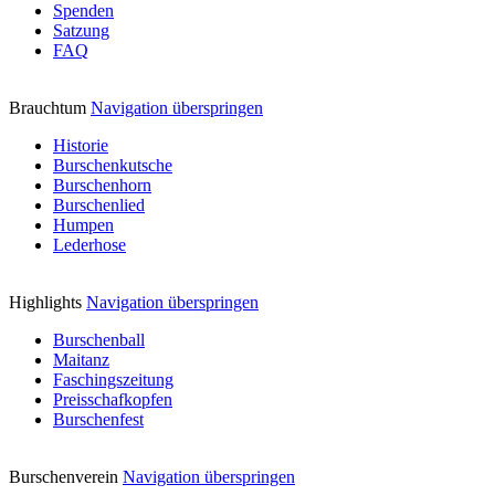
Spenden
Satzung
FAQ
Brauchtum
Navigation überspringen
Historie
Burschenkutsche
Burschenhorn
Burschenlied
Humpen
Lederhose
Highlights
Navigation überspringen
Burschenball
Maitanz
Faschingszeitung
Preisschafkopfen
Burschenfest
Burschenverein
Navigation überspringen