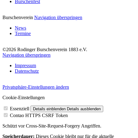
Burschenfest
Burschenverein
Navigation überspringen
News
Termine
©2026 Rodinger Burschenverein 1883 e.V.
Navigation überspringen
Impressum
Datenschutz
Privatsphäre-Einstellungen ändern
Cookie-Einstellungen
Essenziell
Details einblenden
Details ausblenden
Contao HTTPS CSRF Token
Schützt vor Cross-Site-Request-Forgery Angriffen.
Speicherdauer:
Dieses Cookie bleibt nur für die aktuelle