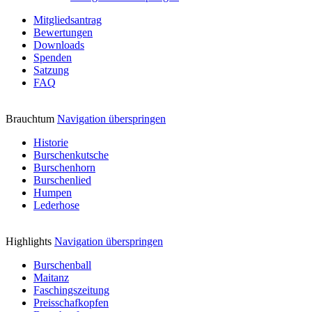
Mitgliedsantrag
Bewertungen
Downloads
Spenden
Satzung
FAQ
Brauchtum
Navigation überspringen
Historie
Burschenkutsche
Burschenhorn
Burschenlied
Humpen
Lederhose
Highlights
Navigation überspringen
Burschenball
Maitanz
Faschingszeitung
Preisschafkopfen