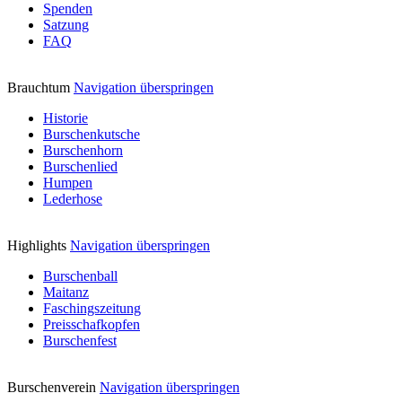
Spenden
Satzung
FAQ
Brauchtum
Navigation überspringen
Historie
Burschenkutsche
Burschenhorn
Burschenlied
Humpen
Lederhose
Highlights
Navigation überspringen
Burschenball
Maitanz
Faschingszeitung
Preisschafkopfen
Burschenfest
Burschenverein
Navigation überspringen