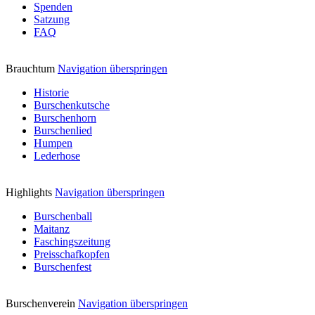
Spenden
Satzung
FAQ
Brauchtum
Navigation überspringen
Historie
Burschenkutsche
Burschenhorn
Burschenlied
Humpen
Lederhose
Highlights
Navigation überspringen
Burschenball
Maitanz
Faschingszeitung
Preisschafkopfen
Burschenfest
Burschenverein
Navigation überspringen