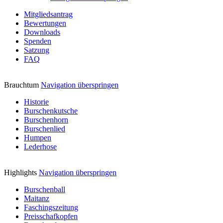
Mitgliedsantrag
Bewertungen
Downloads
Spenden
Satzung
FAQ
Brauchtum
Navigation überspringen
Historie
Burschenkutsche
Burschenhorn
Burschenlied
Humpen
Lederhose
Highlights
Navigation überspringen
Burschenball
Maitanz
Faschingszeitung
Preisschafkopfen