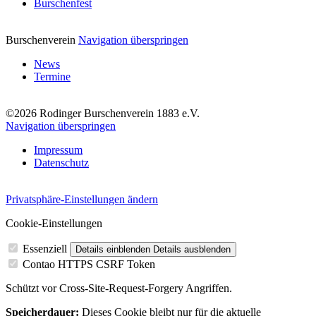
Burschenfest
Burschenverein
Navigation überspringen
News
Termine
©2026 Rodinger Burschenverein 1883 e.V.
Navigation überspringen
Impressum
Datenschutz
Privatsphäre-Einstellungen ändern
Cookie-Einstellungen
Essenziell
Details einblenden
Details ausblenden
Contao HTTPS CSRF Token
Schützt vor Cross-Site-Request-Forgery Angriffen.
Speicherdauer:
Dieses Cookie bleibt nur für die aktuelle