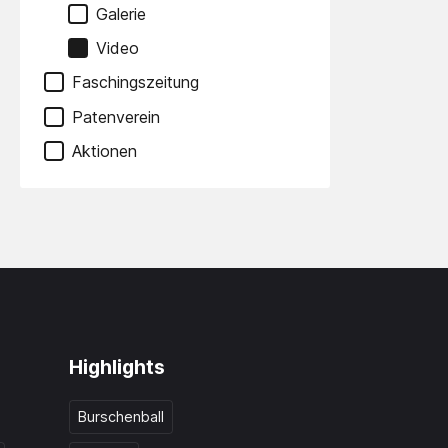
Galerie
Video
Faschingszeitung
Patenverein
Aktionen
Highlights
Burschenball