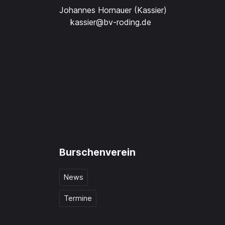
Johannes Hornauer (Kassier)
kassier@bv-roding.de
Burschenverein
News
Termine