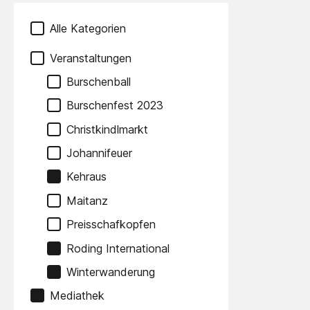
Alle Kategorien
Veranstaltungen
Burschenball
Burschenfest 2023
Christkindlmarkt
Johannifeuer
Kehraus
Maitanz
Preisschafkopfen
Roding International
Winterwanderung
Mediathek