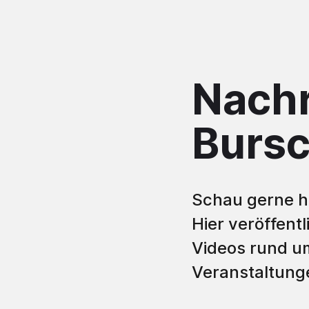
Nachr
Bursc
Schau gerne hi
Hier veröffent
Videos rund u
Veranstaltung