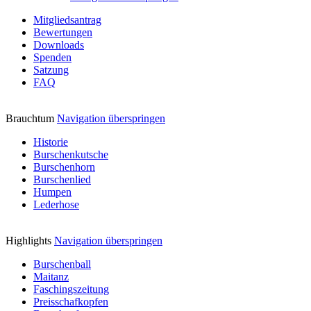
Mitgliedsantrag
Bewertungen
Downloads
Spenden
Satzung
FAQ
Brauchtum
Navigation überspringen
Historie
Burschenkutsche
Burschenhorn
Burschenlied
Humpen
Lederhose
Highlights
Navigation überspringen
Burschenball
Maitanz
Faschingszeitung
Preisschafkopfen