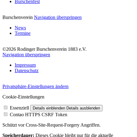
Burschenfest
Burschenverein
Navigation überspringen
News
Termine
©2026 Rodinger Burschenverein 1883 e.V.
Navigation überspringen
Impressum
Datenschutz
Privatsphäre-Einstellungen ändern
Cookie-Einstellungen
Essenziell
Details einblenden
Details ausblenden
Contao HTTPS CSRF Token
Schützt vor Cross-Site-Request-Forgery Angriffen.
Speicherdauer:
Dieses Cookie bleibt nur für die aktuelle