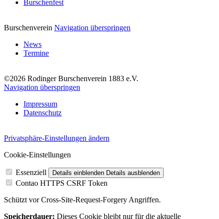
Burschenfest
Burschenverein
Navigation überspringen
News
Termine
©2026 Rodinger Burschenverein 1883 e.V.
Navigation überspringen
Impressum
Datenschutz
Privatsphäre-Einstellungen ändern
Cookie-Einstellungen
Essenziell
Details einblenden
Details ausblenden
Contao HTTPS CSRF Token
Schützt vor Cross-Site-Request-Forgery Angriffen.
Speicherdauer:
Dieses Cookie bleibt nur für die aktuelle