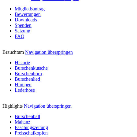
Mitgliedsantrag
Bewertungen
Downloads
Spenden
Satzung
FAQ
Brauchtum
Navigation überspringen
Historie
Burschenkutsche
Burschenhorn
Burschenlied
Humpen
Lederhose
Highlights
Navigation überspringen
Burschenball
Maitanz
Faschingszeitung
Preisschafkopfen