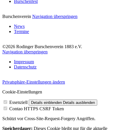
Burschenfest
Burschenverein
Navigation überspringen
News
Termine
©2026 Rodinger Burschenverein 1883 e.V.
Navigation überspringen
Impressum
Datenschutz
Privatsphäre-Einstellungen ändern
Cookie-Einstellungen
Essenziell
Details einblenden
Details ausblenden
Contao HTTPS CSRF Token
Schützt vor Cross-Site-Request-Forgery Angriffen.
Speicherdauer:
Dieses Cookie bleibt nur für die aktuelle