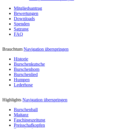
Mitgliedsantrag
Bewertungen
Downloads
Spenden
Satzung
FAQ
Brauchtum
Navigation überspringen
Historie
Burschenkutsche
Burschenhorn
Burschenlied
Humpen
Lederhose
Highlights
Navigation überspringen
Burschenball
Maitanz
Faschingszeitung
Preisschafkopfen