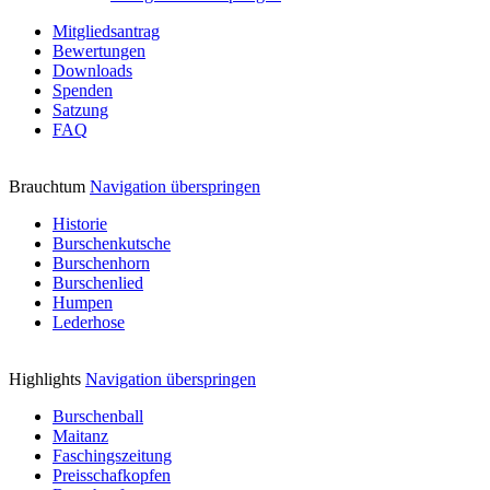
Mitgliedsantrag
Bewertungen
Downloads
Spenden
Satzung
FAQ
Brauchtum
Navigation überspringen
Historie
Burschenkutsche
Burschenhorn
Burschenlied
Humpen
Lederhose
Highlights
Navigation überspringen
Burschenball
Maitanz
Faschingszeitung
Preisschafkopfen