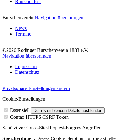
Burschenfest
Burschenverein
Navigation überspringen
News
Termine
©2026 Rodinger Burschenverein 1883 e.V.
Navigation überspringen
Impressum
Datenschutz
Privatsphäre-Einstellungen ändern
Cookie-Einstellungen
Essenziell
Details einblenden
Details ausblenden
Contao HTTPS CSRF Token
Schützt vor Cross-Site-Request-Forgery Angriffen.
Speicherdauer:
Dieses Cookie bleibt nur für die aktuelle