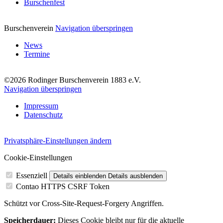
Burschenfest
Burschenverein
Navigation überspringen
News
Termine
©2026 Rodinger Burschenverein 1883 e.V.
Navigation überspringen
Impressum
Datenschutz
Privatsphäre-Einstellungen ändern
Cookie-Einstellungen
Essenziell
Details einblenden
Details ausblenden
Contao HTTPS CSRF Token
Schützt vor Cross-Site-Request-Forgery Angriffen.
Speicherdauer:
Dieses Cookie bleibt nur für die aktuelle