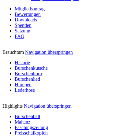
Mitgliedsantrag
Bewertungen
Downloads
Spenden
Satzung
FAQ
Brauchtum
Navigation überspringen
Historie
Burschenkutsche
Burschenhorn
Burschenlied
Humpen
Lederhose
Highlights
Navigation überspringen
Burschenball
Maitanz
Faschingszeitung
Preisschafkopfen