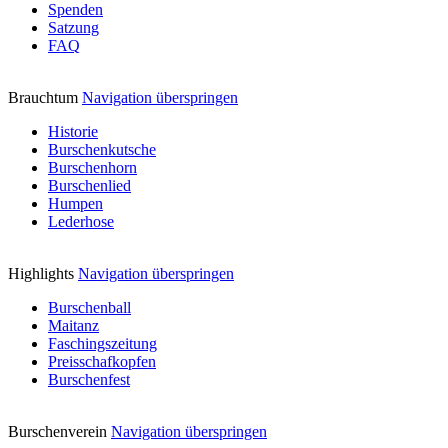
Spenden
Satzung
FAQ
Brauchtum
Navigation überspringen
Historie
Burschenkutsche
Burschenhorn
Burschenlied
Humpen
Lederhose
Highlights
Navigation überspringen
Burschenball
Maitanz
Faschingszeitung
Preisschafkopfen
Burschenfest
Burschenverein
Navigation überspringen