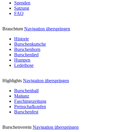
Spenden
Satzung
FAQ
Brauchtum
Navigation überspringen
Historie
Burschenkutsche
Burschenhorn
Burschenlied
Humpen
Lederhose
Highlights
Navigation überspringen
Burschenball
Maitanz
Faschingszeitung
Preisschafkopfen
Burschenfest
Burschenverein
Navigation überspringen