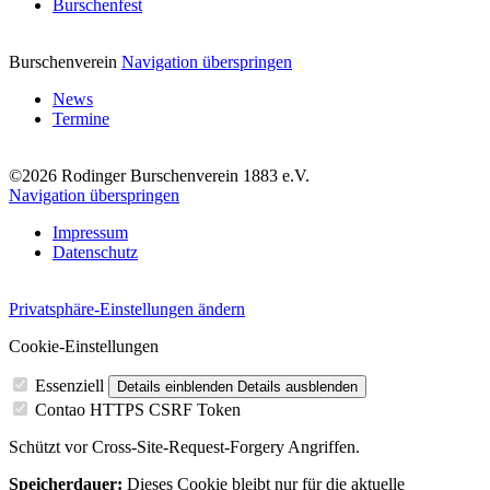
Burschenfest
Burschenverein
Navigation überspringen
News
Termine
©2026 Rodinger Burschenverein 1883 e.V.
Navigation überspringen
Impressum
Datenschutz
Privatsphäre-Einstellungen ändern
Cookie-Einstellungen
Essenziell
Details einblenden
Details ausblenden
Contao HTTPS CSRF Token
Schützt vor Cross-Site-Request-Forgery Angriffen.
Speicherdauer:
Dieses Cookie bleibt nur für die aktuelle