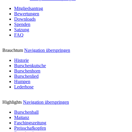
Mitgliedsantrag
Bewertungen
Downloads
Spenden
Satzung
FAQ
Brauchtum
Navigation überspringen
Historie
Burschenkutsche
Burschenhorn
Burschenlied
Humpen
Lederhose
Highlights
Navigation überspringen
Burschenball
Maitanz
Faschingszeitung
Preisschafkopfen