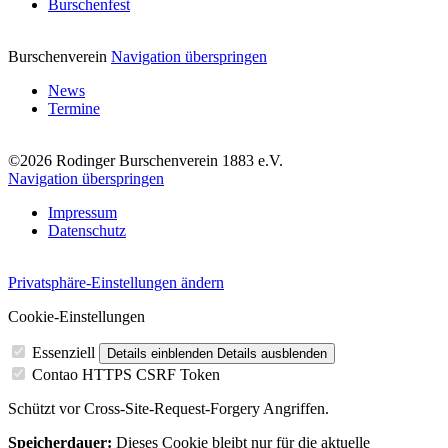
Burschenfest
Burschenverein
Navigation überspringen
News
Termine
©2026 Rodinger Burschenverein 1883 e.V.
Navigation überspringen
Impressum
Datenschutz
Privatsphäre-Einstellungen ändern
Cookie-Einstellungen
Essenziell
Details einblenden
Details ausblenden
Contao HTTPS CSRF Token
Schützt vor Cross-Site-Request-Forgery Angriffen.
Speicherdauer:
Dieses Cookie bleibt nur für die aktuelle