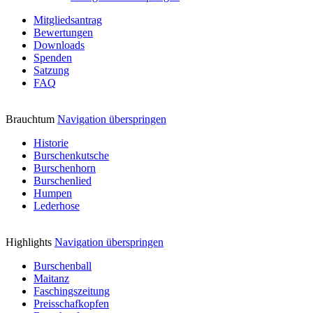
Mitgliedsantrag
Bewertungen
Downloads
Spenden
Satzung
FAQ
Brauchtum
Navigation überspringen
Historie
Burschenkutsche
Burschenhorn
Burschenlied
Humpen
Lederhose
Highlights
Navigation überspringen
Burschenball
Maitanz
Faschingszeitung
Preisschafkopfen