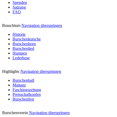
Spenden
Satzung
FAQ
Brauchtum
Navigation überspringen
Historie
Burschenkutsche
Burschenhorn
Burschenlied
Humpen
Lederhose
Highlights
Navigation überspringen
Burschenball
Maitanz
Faschingszeitung
Preisschafkopfen
Burschenfest
Burschenverein
Navigation überspringen