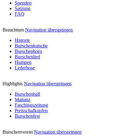
Spenden
Satzung
FAQ
Brauchtum
Navigation überspringen
Historie
Burschenkutsche
Burschenhorn
Burschenlied
Humpen
Lederhose
Highlights
Navigation überspringen
Burschenball
Maitanz
Faschingszeitung
Preisschafkopfen
Burschenfest
Burschenverein
Navigation überspringen