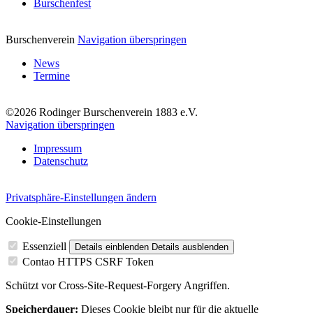
Burschenfest
Burschenverein
Navigation überspringen
News
Termine
©2026 Rodinger Burschenverein 1883 e.V.
Navigation überspringen
Impressum
Datenschutz
Privatsphäre-Einstellungen ändern
Cookie-Einstellungen
Essenziell
Details einblenden
Details ausblenden
Contao HTTPS CSRF Token
Schützt vor Cross-Site-Request-Forgery Angriffen.
Speicherdauer:
Dieses Cookie bleibt nur für die aktuelle