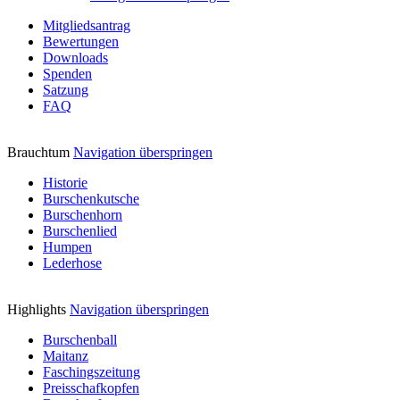
Mitgliedsantrag
Bewertungen
Downloads
Spenden
Satzung
FAQ
Brauchtum
Navigation überspringen
Historie
Burschenkutsche
Burschenhorn
Burschenlied
Humpen
Lederhose
Highlights
Navigation überspringen
Burschenball
Maitanz
Faschingszeitung
Preisschafkopfen