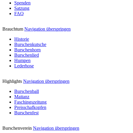
Spenden
Satzung
FAQ
Brauchtum
Navigation überspringen
Historie
Burschenkutsche
Burschenhorn
Burschenlied
Humpen
Lederhose
Highlights
Navigation überspringen
Burschenball
Maitanz
Faschingszeitung
Preisschafkopfen
Burschenfest
Burschenverein
Navigation überspringen