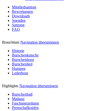
Mitgliedsantrag
Bewertungen
Downloads
Spenden
Satzung
FAQ
Brauchtum
Navigation überspringen
Historie
Burschenkutsche
Burschenhorn
Burschenlied
Humpen
Lederhose
Highlights
Navigation überspringen
Burschenball
Maitanz
Faschingszeitung
Preisschafkopfen