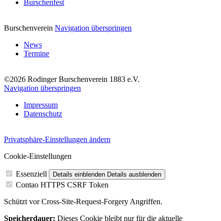
Burschenfest
Burschenverein
Navigation überspringen
News
Termine
©2026 Rodinger Burschenverein 1883 e.V.
Navigation überspringen
Impressum
Datenschutz
Privatsphäre-Einstellungen ändern
Cookie-Einstellungen
Essenziell
Details einblenden
Details ausblenden
Contao HTTPS CSRF Token
Schützt vor Cross-Site-Request-Forgery Angriffen.
Speicherdauer:
Dieses Cookie bleibt nur für die aktuelle