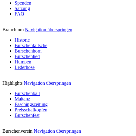
Spenden
Satzung
FAQ
Brauchtum
Navigation überspringen
Historie
Burschenkutsche
Burschenhorn
Burschenlied
Humpen
Lederhose
Highlights
Navigation überspringen
Burschenball
Maitanz
Faschingszeitung
Preisschafkopfen
Burschenfest
Burschenverein
Navigation überspringen