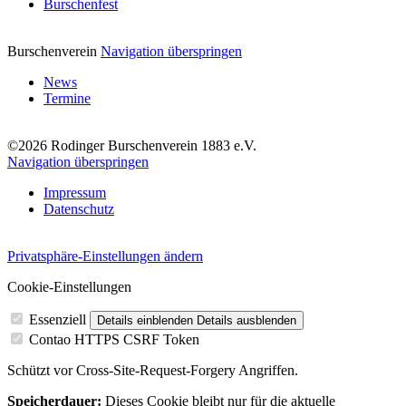
Burschenfest
Burschenverein
Navigation überspringen
News
Termine
©2026 Rodinger Burschenverein 1883 e.V.
Navigation überspringen
Impressum
Datenschutz
Privatsphäre-Einstellungen ändern
Cookie-Einstellungen
Essenziell
Details einblenden
Details ausblenden
Contao HTTPS CSRF Token
Schützt vor Cross-Site-Request-Forgery Angriffen.
Speicherdauer:
Dieses Cookie bleibt nur für die aktuelle