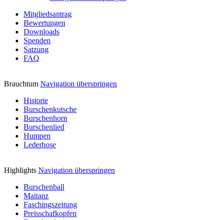
Mitgliedsantrag
Bewertungen
Downloads
Spenden
Satzung
FAQ
Brauchtum
Navigation überspringen
Historie
Burschenkutsche
Burschenhorn
Burschenlied
Humpen
Lederhose
Highlights
Navigation überspringen
Burschenball
Maitanz
Faschingszeitung
Preisschafkopfen