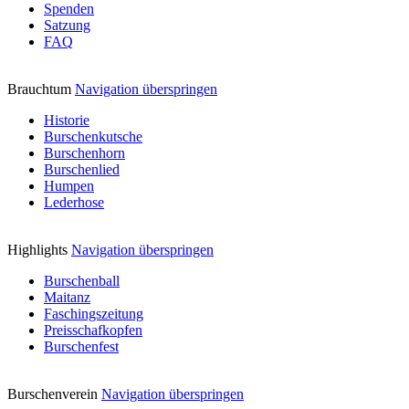
Spenden
Satzung
FAQ
Brauchtum
Navigation überspringen
Historie
Burschenkutsche
Burschenhorn
Burschenlied
Humpen
Lederhose
Highlights
Navigation überspringen
Burschenball
Maitanz
Faschingszeitung
Preisschafkopfen
Burschenfest
Burschenverein
Navigation überspringen