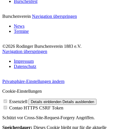
Burschenfest
Burschenverein
Navigation überspringen
News
Termine
©2026 Rodinger Burschenverein 1883 e.V.
Navigation überspringen
Impressum
Datenschutz
Privatsphäre-Einstellungen ändern
Cookie-Einstellungen
Essenziell
Details einblenden
Details ausblenden
Contao HTTPS CSRF Token
Schützt vor Cross-Site-Request-Forgery Angriffen.
Speicherdauer:
Dieses Cookie bleibt nur für die aktuelle