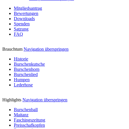
Mitgliedsantrag
Bewertungen
Downloads
Spenden
Satzung
FAQ
Brauchtum
Navigation überspringen
Historie
Burschenkutsche
Burschenhorn
Burschenlied
Humpen
Lederhose
Highlights
Navigation überspringen
Burschenball
Maitanz
Faschingszeitung
Preisschafkopfen