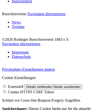
Burschenfest
Burschenverein
Navigation überspringen
News
Termine
©2026 Rodinger Burschenverein 1883 e.V.
Navigation überspringen
Impressum
Datenschutz
Privatsphäre-Einstellungen ändern
Cookie-Einstellungen
Essenziell
Details einblenden
Details ausblenden
Contao HTTPS CSRF Token
Schützt vor Cross-Site-Request-Forgery Angriffen.
Speicherdauer:
Dieses Cookie bleibt nur für die aktuelle