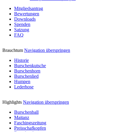
Mitgliedsantrag
Bewertungen
Downloads
Spenden
Satzung
FAQ
Brauchtum
Navigation überspringen
Historie
Burschenkutsche
Burschenhorn
Burschenlied
Humpen
Lederhose
Highlights
Navigation überspringen
Burschenball
Maitanz
Faschingszeitung
Preisschafkopfen