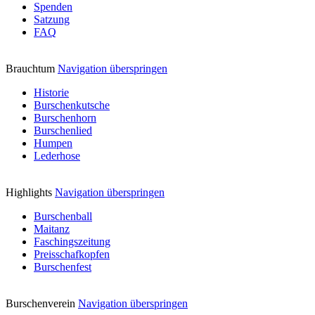
Spenden
Satzung
FAQ
Brauchtum
Navigation überspringen
Historie
Burschenkutsche
Burschenhorn
Burschenlied
Humpen
Lederhose
Highlights
Navigation überspringen
Burschenball
Maitanz
Faschingszeitung
Preisschafkopfen
Burschenfest
Burschenverein
Navigation überspringen