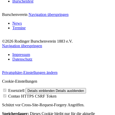
Burschenfest
Burschenverein
Navigation überspringen
News
Termine
©2026 Rodinger Burschenverein 1883 e.V.
Navigation überspringen
Impressum
Datenschutz
Privatsphäre-Einstellungen ändern
Cookie-Einstellungen
Essenziell
Details einblenden
Details ausblenden
Contao HTTPS CSRF Token
Schützt vor Cross-Site-Request-Forgery Angriffen.
Speicherdauer:
Dieses Cookie bleibt nur für die aktuelle