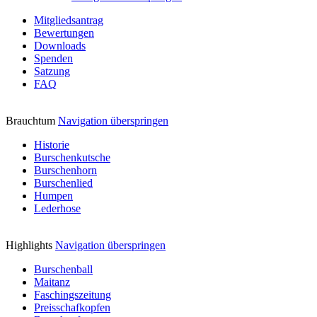
Mitgliedsantrag
Bewertungen
Downloads
Spenden
Satzung
FAQ
Brauchtum
Navigation überspringen
Historie
Burschenkutsche
Burschenhorn
Burschenlied
Humpen
Lederhose
Highlights
Navigation überspringen
Burschenball
Maitanz
Faschingszeitung
Preisschafkopfen